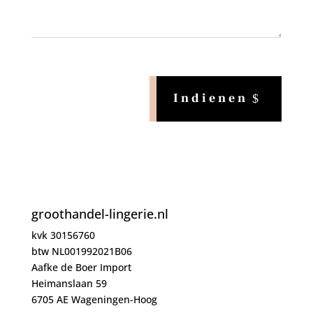
Indienen
groothandel-lingerie.nl
kvk 30156760
btw NL001992021B06
Aafke de Boer Import
Heimanslaan 59
6705 AE Wageningen-Hoog