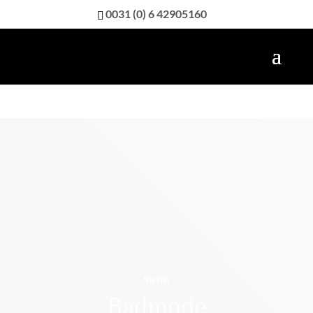
0031 (0) 6 42905160
Swim
Badmode