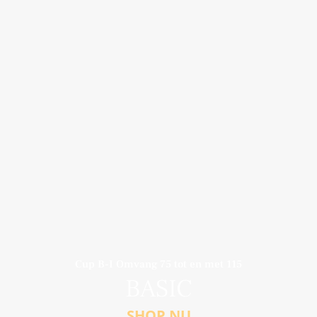
Cup B-I Omvang 75 tot en met 115
BASIC
SHOP NU