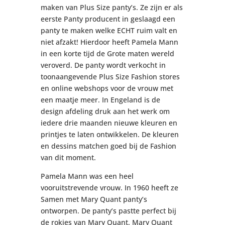
maken van Plus Size panty’s. Ze zijn er als
eerste Panty producent in geslaagd een
panty te maken welke ECHT ruim valt en
niet afzakt! Hierdoor heeft Pamela Mann
in een korte tijd de Grote maten wereld
veroverd. De panty wordt verkocht in
toonaangevende Plus Size Fashion stores
en online webshops voor de vrouw met
een maatje meer. In Engeland is de
design afdeling druk aan het werk om
iedere drie maanden nieuwe kleuren en
printjes te laten ontwikkelen. De kleuren
en dessins matchen goed bij de Fashion
van dit moment.
Pamela Mann was een heel
vooruitstrevende vrouw. In 1960 heeft ze
Samen met Mary Quant panty’s
ontworpen. De panty’s pastte perfect bij
de rokjes van Mary Quant. Mary Quant