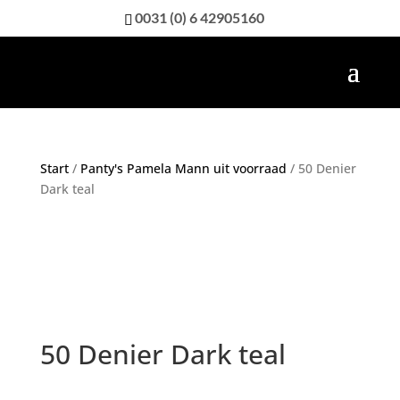
0031 (0) 6 42905160
Start
/
Panty's Pamela Mann uit voorraad
/ 50 Denier
Dark teal
50 Denier Dark teal