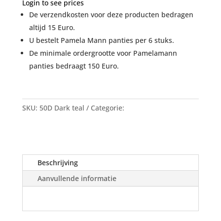
Login to see prices
De verzendkosten voor deze producten bedragen
altijd 15 Euro.
U bestelt Pamela Mann panties per 6 stuks.
De minimale ordergrootte voor Pamelamann
panties bedraagt 150 Euro.
SKU:
50D Dark teal
Categorie:
Panty's Pamela Mann
uit voorraad
Beschrijving
Aanvullende informatie