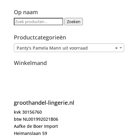
Op naam
Zoeken
Zoeken
naar:
Productcategorieën
Panty’s Pamela Mann uit voorraad
×
Winkelmand
groothandel-lingerie.nl
kvk 30156760
btw NL001992021B06
Aafke de Boer Import
Heimanslaan 59