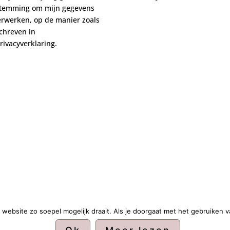
stemming om mijn gegevens
erwerken, op de manier zoals
chreven in
rivacyverklaring.
website zo soepel mogelijk draait. Als je doorgaat met het gebruiken v