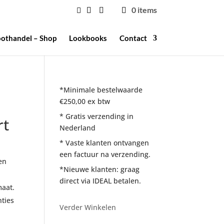
0 items
othandel – Shop
Lookbooks
Contact
*Minimale bestelwaarde
€250,00 ex btw
* Gratis verzending in
rt
Nederland
* Vaste klanten ontvangen
een factuur na verzending.
en
*Nieuwe klanten: graag
direct via IDEAL betalen.
maat.
ties
Verder Winkelen