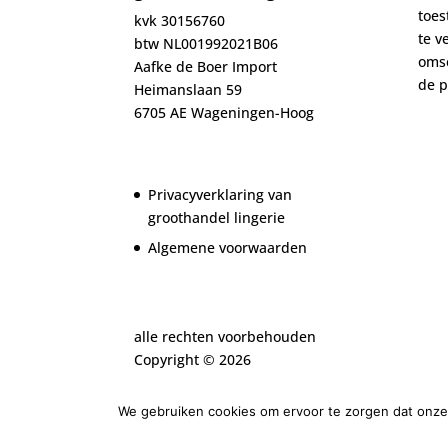
toe
kvk 30156760
te v
btw NL001992021B06
oms
Aafke de Boer Import
de
p
Heimanslaan 59
6705 AE Wageningen-Hoog
Privacyverklaring van
groothandel lingerie
Algemene voorwaarden
alle rechten voorbehouden
Copyright ©
2026
We gebruiken cookies om ervoor te zorgen dat onze 