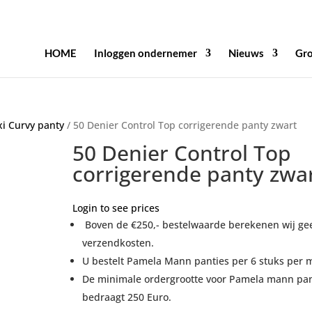
HOME
Inloggen ondernemer
Nieuws
Gro
i Curvy panty
/ 50 Denier Control Top corrigerende panty zwart
50 Denier Control Top
corrigerende panty zwa
Login to see prices
Boven de €250,- bestelwaarde berekenen wij ge
verzendkosten.
U bestelt Pamela Mann panties per 6 stuks per 
De minimale ordergrootte voor Pamela mann pan
bedraagt 250 Euro.