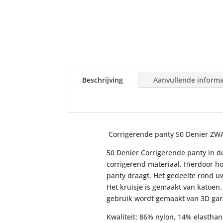
Beschrijving
Aanvullende informa
Corrigerende panty 50 Denier ZW
50 Denier Corrigerende panty in de
corrigerend materiaal. Hierdoor h
panty draagt. Het gedeelte rond uw
Het kruisje is gemaakt van katoen
gebruik wordt gemaakt van 3D garen
Kwaliteit: 86% nylon, 14% elasthan