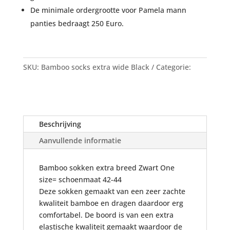
De minimale ordergrootte voor Pamela mann
panties bedraagt 250 Euro.
SKU:
Bamboo socks extra wide Black
Categorie:
Panty's Pamela Mann uit voorraad
Beschrijving
Aanvullende informatie
Bamboo sokken extra breed Zwart One
size= schoenmaat 42-44
Deze sokken gemaakt van een zeer zachte
kwaliteit bamboe en dragen daardoor erg
comfortabel. De boord is van een extra
elastische kwaliteit gemaakt waardoor de