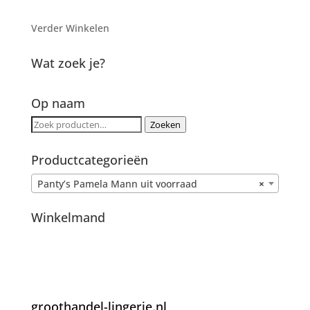
Verder Winkelen
Wat zoek je?
Op naam
Zoeken
Zoeken
naar:
Productcategorieën
Panty’s Pamela Mann uit voorraad
×
Winkelmand
groothandel-lingerie.nl