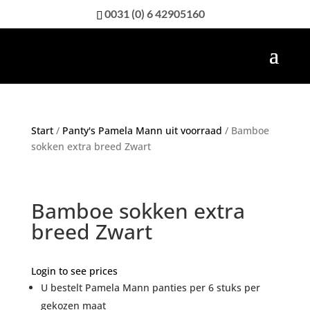
0031 (0) 6 42905160
Start
/
Panty's Pamela Mann uit voorraad
/ Bamboe
sokken extra breed Zwart
Bamboe sokken extra
breed Zwart
Login to see prices
U bestelt Pamela Mann panties per 6 stuks per
gekozen maat