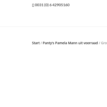
0031 (0) 6 42905160
Start
/
Panty's Pamela Mann uit voorraad
/ Gro