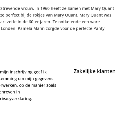
strevende vrouw. In 1960 heeft ze Samen met Mary Quant
tte perfect bij de rokjes van Mary Quant. Mary Quant was
rt zette in de 60-er jaren. Ze ontketende een ware
an Londen. Pamela Mann zorgde voor de perfecte Panty
Zakelijke klanten
mijn inschrijving geef ik
stemming om mijn gegevens
erwerken, op de manier zoals
chreven in
rivacyverklaring.