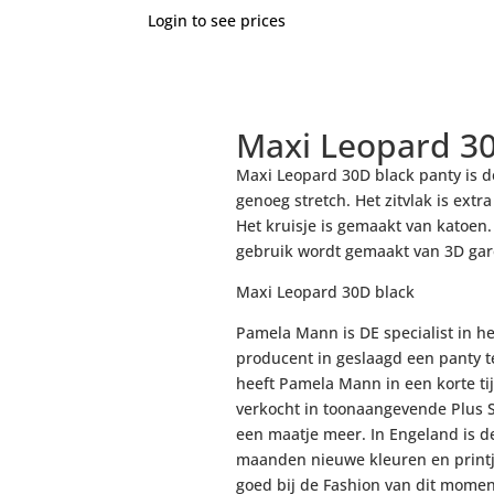
Login to see prices
Maxi Leopard 30
Maxi Leopard 30D black panty is d
genoeg stretch. Het zitvlak is extra
Het kruisje is gemaakt van katoen
gebruik wordt gemaakt van 3D garen
Maxi Leopard 30D black
Pamela Mann is DE specialist in het
producent in geslaagd een panty t
heeft Pamela Mann in een korte ti
verkocht in toonaangevende Plus S
een maatje meer. In Engeland is d
maanden nieuwe kleuren en printj
goed bij de Fashion van dit momen