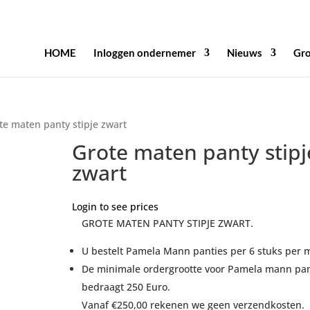
HOME
Inloggen ondernemer
Nieuws
Gro
te maten panty stipje zwart
Grote maten panty stipj
zwart
Login to see prices
GROTE MATEN PANTY STIPJE ZWART.
U bestelt Pamela Mann panties per 6 stuks per 
De minimale ordergrootte voor Pamela mann pan
bedraagt 250 Euro.
Vanaf €250,00 rekenen we geen verzendkosten.