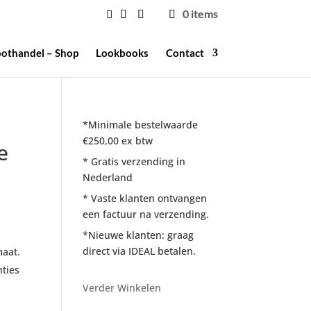
0 items
othandel – Shop
Lookbooks
Contact
*Minimale bestelwaarde
€250,00 ex btw
e
* Gratis verzending in
Nederland
* Vaste klanten ontvangen
een factuur na verzending.
*Nieuwe klanten: graag
direct via IDEAL betalen.
maat.
ties
Verder Winkelen