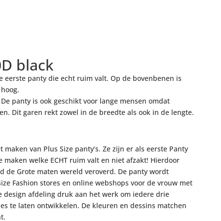
D black
e eerste panty die echt ruim valt. Op de bovenbenen is
 hoog.
. De panty is ook geschikt voor lange mensen omdat
. Dit garen rekt zowel in de breedte als ook in de lengte.
 maken van Plus Size panty’s. Ze zijn er als eerste Panty
e maken welke ECHT ruim valt en niet afzakt! Hierdoor
jd de Grote maten wereld veroverd. De panty wordt
ize Fashion stores en online webshops voor de vrouw met
e design afdeling druk aan het werk om iedere drie
es te laten ontwikkelen. De kleuren en dessins matchen
t.