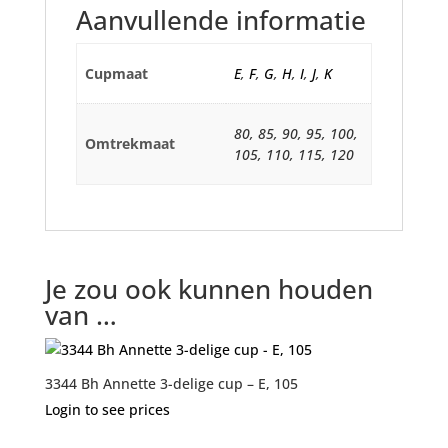
Aanvullende informatie
Cupmaat
E
,
F
,
G
,
H
,
I
,
J
,
K
80, 85, 90, 95, 100,
Omtrekmaat
105, 110, 115, 120
Je zou ook kunnen houden
van …
3344 Bh Annette 3-delige cup – E, 105
Login to see prices