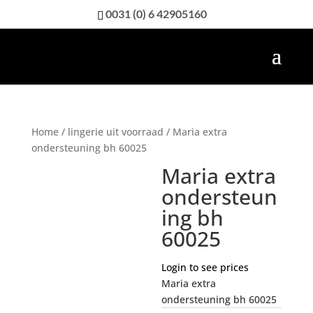
0031 (0) 6 42905160
Home
/
lingerie uit voorraad
/ Maria extra
ondersteuning bh 60025
Maria extra
ondersteun
ing bh
60025
Login to see prices
Maria extra
ondersteuning bh 60025