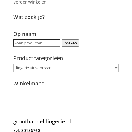
Verder Winkelen
Wat zoek je?
Op naam
Zoeken
Zoeken
naar:
Productcategorieën
Winkelmand
groothandel-lingerie.nl
kvk 30156760