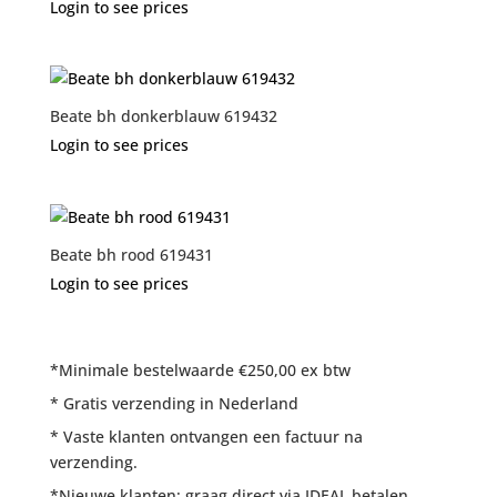
Login to see prices
Beate bh donkerblauw 619432
Login to see prices
Beate bh rood 619431
Login to see prices
*Minimale bestelwaarde €250,00 ex btw
* Gratis verzending in Nederland
* Vaste klanten ontvangen een factuur na
verzending.
*Nieuwe klanten: graag direct via IDEAL betalen.