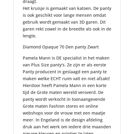
draagt.
Het kruisje is gemaakt van katoen. De panty
is ook geschikt voor lange mensen omdat
gebruik wordt gemaakt van 3D garen. Dit
garen rekt zowel in de breedte als ook in de
lengte.
Diamond Opaque 70 Den panty Zwart
Pamela Mann is DE specialist in het maken
van Plus Size panty's. Ze zijn er als eerste
Panty producent in geslaagd een panty te
maken welke ECHT ruim valt en niet afzakt!
Hierdoor heeft Pamela Mann in een korte
tijd de Grote maten wereld veroverd. De
panty wordt verkocht in toonaangevende
Grote maten Fashion stores en online
webshops voor de vrouw met een maatje
meer. In Engeland is de design afdeling
druk aan het werk om iedere drie maanden
nieuwe kleuren en printjes te laten