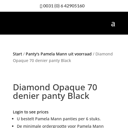
0031 (0) 6 42905160
Start
/
Panty's Pamela Mann uit voorraad
/ Diamond
Opaque 70 denier panty Black
Diamond Opaque 70
denier panty Black
Login to see prices
U bestelt Pamela Mann panties per 6 stuks.
De minimale ordergrootte voor Pamela Mann