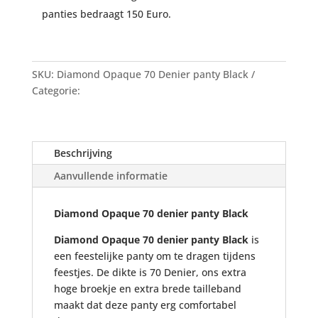
panties bedraagt 150 Euro.
SKU:
Diamond Opaque 70 Denier panty Black
Categorie:
Panty's Pamela Mann uit voorraad
Beschrijving
Aanvullende informatie
Diamond Opaque 70 denier panty Black
Diamond Opaque 70 denier panty Black
is
een feestelijke panty om te dragen tijdens
feestjes. De dikte is 70 Denier, ons extra
hoge broekje en extra brede tailleband
maakt dat deze panty erg comfortabel