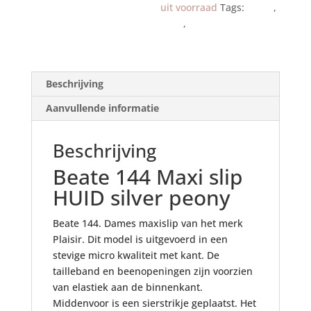
uit voorraad
Tags:
Beate
,
maxi
,
slip
Beschrijving
Aanvullende informatie
Beschrijving
Beate 144 Maxi slip
HUID silver peony
Beate 144. Dames maxislip van het merk
Plaisir. Dit model is uitgevoerd in een
stevige micro kwaliteit met kant. De
tailleband en beenopeningen zijn voorzien
van elastiek aan de binnenkant.
Middenvoor is een sierstrikje geplaatst. Het