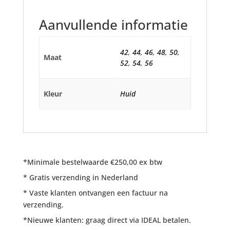
Aanvullende informatie
42
,
44
,
46
,
48
,
50
,
Maat
52
,
54
,
56
Kleur
Huid
*Minimale bestelwaarde €250,00 ex btw
* Gratis verzending in Nederland
* Vaste klanten ontvangen een factuur na
verzending.
*Nieuwe klanten: graag direct via IDEAL betalen.