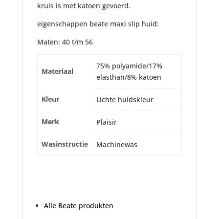
kruis is met katoen gevoerd.
eigenschappen beate maxi slip huid:
Maten: 40 t/m 56
75% polyamide/17%
Materiaal
elasthan/8% katoen
Kleur
Lichte huidskleur
Merk
Plaisir
Wasinstructie
Machinewas
Alle Beate produkten