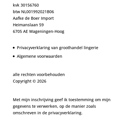
kvk 30156760
btw NL001992021B06
Aafke de Boer Import
Heimanslaan 59
6705 AE Wageningen-Hoog
Privacyverklaring van groothandel lingerie
Algemene voorwaarden
alle rechten voorbehouden
Copyright ©
2026
Met mijn inschrijving geef ik toestemming om mijn
gegevens te verwerken, op de manier zoals
omschreven in de
privacyverklaring.