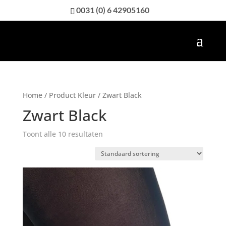
0031 (0) 6 42905160
Home
/ Product Kleur / Zwart Black
Zwart Black
Toont alle 10 resultaten