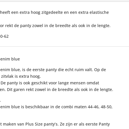
heeft een extra hoog zitgedeelte en een extra elastische
r rekt de panty zowel in de breedte als ook in de lengte.
60-62
denim blue
im blue, is de eerste panty die echt ruim valt. Op de
zitvlak is extra hoog.
. De panty is ook geschikt voor lange mensen omdat
. Dit garen rekt zowel in de breedte als ook in de lengte.
.
nim blue is beschikbaar in de combi maten 44-46, 48-50,
 maken van Plus Size panty’s. Ze zijn er als eerste Panty