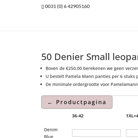
0031 (0) 6 42905160
50 Denier Small leop
Boven de €250,00 berekenen we geen verze
U bestelt Pamela Mann panties per 6 stuks 
De minimale ordergrootte voor Pamelamann 
36-42
1XL=4
Denim
Blue