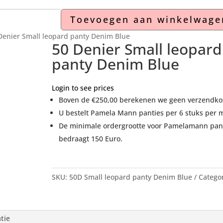
Toevoegen aan winkelwage
Denier Small leopard panty Denim Blue
50 Denier Small leopard
panty Denim Blue
Login to see prices
Boven de €250,00 berekenen we geen verzendko
U bestelt Pamela Mann panties per 6 stuks per 
De minimale ordergrootte voor Pamelamann pan
bedraagt 150 Euro.
SKU:
50D Small leopard panty Denim Blue
Categor
Panty's Pamela Mann uit voorraad
tie