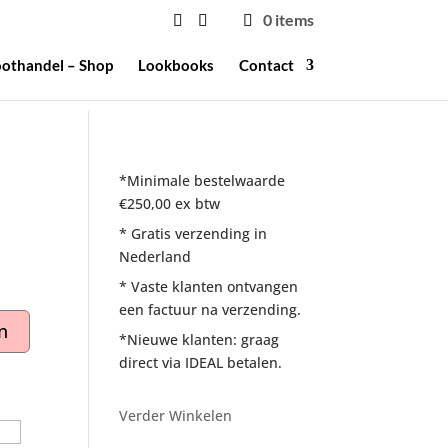
0 items
othandel – Shop
Lookbooks
Contact
*Minimale bestelwaarde
€250,00 ex btw
* Gratis verzending in
Nederland
* Vaste klanten ontvangen
een factuur na verzending.
n
*Nieuwe klanten: graag
direct via IDEAL betalen.
Verder Winkelen