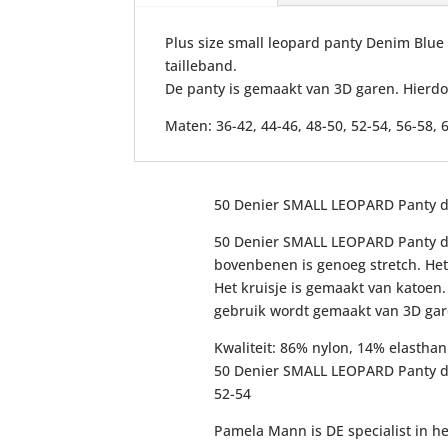
Plus size small leopard panty Denim Blue 
tailleband.
De panty is gemaakt van 3D garen. Hierdoo
Maten: 36-42, 44-46, 48-50, 52-54, 56-58, 
50 Denier SMALL LEOPARD Panty 
50 Denier SMALL LEOPARD Panty den
bovenbenen is genoeg stretch. Het 
Het kruisje is gemaakt van katoen
gebruik wordt gemaakt van 3D garen
Kwaliteit: 86% nylon, 14% elasthan
50 Denier SMALL LEOPARD Panty de
52-54
Pamela Mann is DE specialist in het