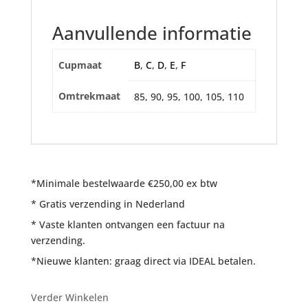
Aanvullende informatie
Cupmaat
B
,
C
,
D
,
E
,
F
Omtrekmaat
85, 90, 95, 100, 105, 110
*Minimale bestelwaarde €250,00 ex btw
* Gratis verzending in Nederland
* Vaste klanten ontvangen een factuur na
verzending.
*Nieuwe klanten: graag direct via IDEAL betalen.
Verder Winkelen