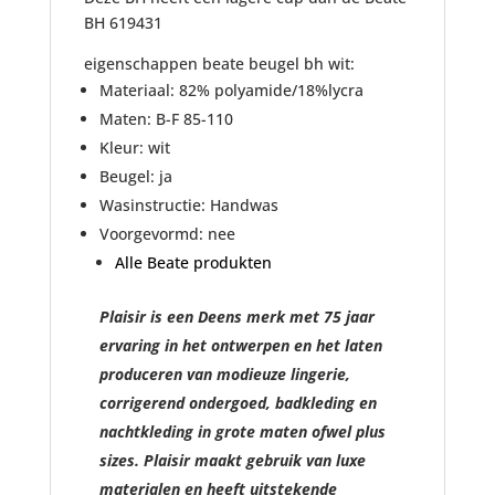
BH 619431
eigenschappen beate beugel bh wit:
Materiaal: 82% polyamide/18%lycra
Maten: B-F 85-110
Kleur: wit
Beugel: ja
Wasinstructie: Handwas
Voorgevormd: nee
Alle Beate produkten
Plaisir is een Deens merk met 75 jaar
ervaring in het ontwerpen en het laten
produceren van modieuze lingerie,
corrigerend ondergoed, badkleding en
nachtkleding in grote maten ofwel plus
sizes. Plaisir maakt gebruik van luxe
materialen en heeft uitstekende