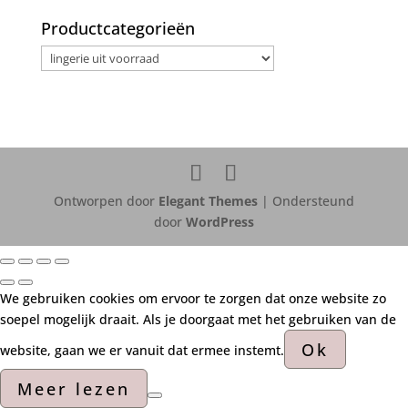
Productcategorieën
Ontworpen door
Elegant Themes
| Ondersteund
door
WordPress
We gebruiken cookies om ervoor te zorgen dat onze website zo
soepel mogelijk draait. Als je doorgaat met het gebruiken van de
Ok
website, gaan we er vanuit dat ermee instemt.
Meer lezen