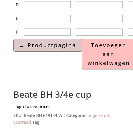
D
E
F
Toevoegen
aan
winkelwagen
Beate BH 3/4e cup
Login to see prices
SKU:
Beate BH 619144 Wit
Categorie:
lingerie uit
voorraad
Tag:
Beate