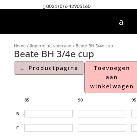
0031 (0) 6 42905160
Home
/
lingerie uit voorraad
/ Beate BH 3/4e cup
Beate BH 3/4e cup
Toevoegen
aan
winkelwagen
85
90
95
B
C