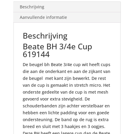
Beschrijving
Aanvullende informatie
Beschrijving
Beate BH 3/4e Cup
619144
De beugel bh Beate 3/4e cup wit heeft cups
die aan de onderkant en aan de zijkant van
de beugel met kant zijn bewerkt. De rest
van de cup is gemaakt in stretch micro. Het
onderste gedeelte van de cup is met mesh
gevoerd voor extra stevigheid. De
schouderbanden zijn achter verstelbaar en
hebben een lichte padding voor een goede
ondersteuning. De band op de rug is extra
breed en sluit met 3 haakjes en 3 oogjes.
Deze BH heeft een lagere cup dan de Beate