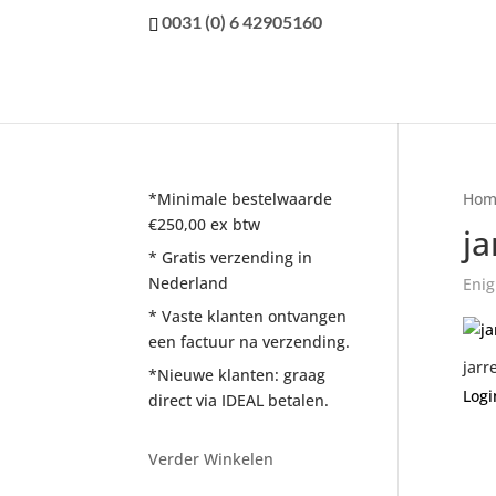
0031 (0) 6 42905160
*Minimale bestelwaarde
Hom
€250,00 ex btw
ja
* Gratis verzending in
Nederland
Enig
* Vaste klanten ontvangen
een factuur na verzending.
jarr
*Nieuwe klanten: graag
Logi
direct via IDEAL betalen.
Verder Winkelen