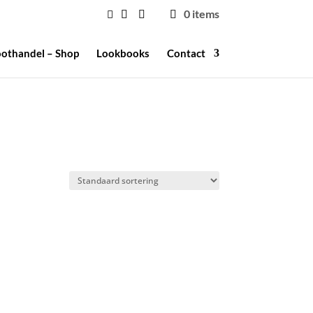
0 items
othandel – Shop
Lookbooks
Contact