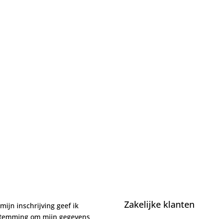
Zakelijke klanten
mijn inschrijving geef ik
stemming om mijn gegevens