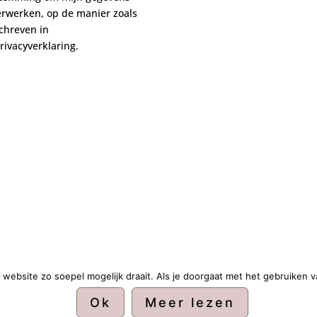
erwerken, op de manier zoals
chreven in
rivacyverklaring.
website zo soepel mogelijk draait. Als je doorgaat met het gebruiken v
Ok
Meer lezen
nd door
WordPress