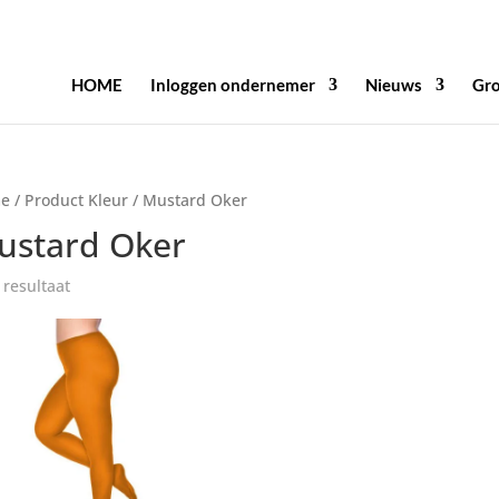
HOME
Inloggen ondernemer
Nieuws
Gro
e
/ Product Kleur / Mustard Oker
ustard Oker
 resultaat