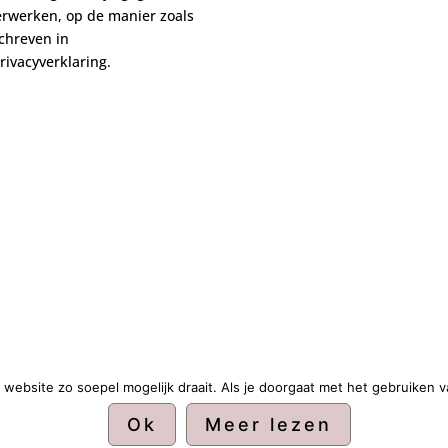
erwerken, op de manier zoals
chreven in
rivacyverklaring.
website zo soepel mogelijk draait. Als je doorgaat met het gebruiken v
Ok
Meer lezen
nd door
WordPress