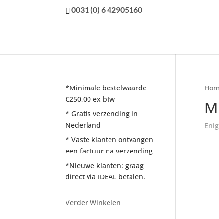
0031 (0) 6 42905160
*Minimale bestelwaarde
Hom
€250,00 ex btw
M
* Gratis verzending in
Nederland
Enig
* Vaste klanten ontvangen
een factuur na verzending.
*Nieuwe klanten: graag
direct via IDEAL betalen.
Verder Winkelen