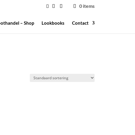
0 items
othandel – Shop
Lookbooks
Contact