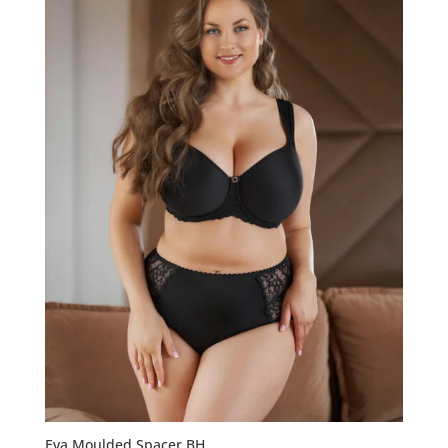
Eva Moulded Spacer BH