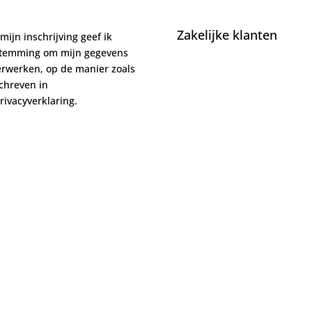
Zakelijke klanten
mijn inschrijving geef ik
stemming om mijn gegevens
erwerken, op de manier zoals
chreven in
rivacyverklaring.