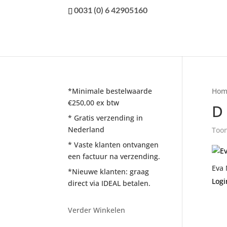
0031 (0) 6 42905160
*Minimale bestelwaarde
Hom
€250,00 ex btw
D
* Gratis verzending in
Nederland
Toon
* Vaste klanten ontvangen
een factuur na verzending.
Eva
*Nieuwe klanten: graag
Logi
direct via IDEAL betalen.
Verder Winkelen