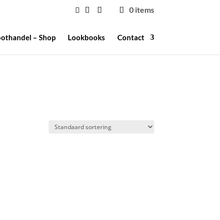
0 items
othandel – Shop
Lookbooks
Contact